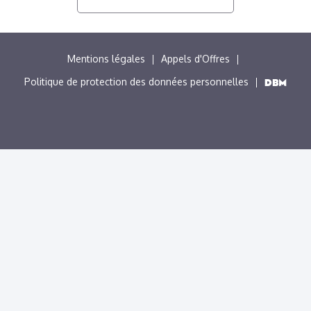
MENU
Mentions légales
Appels d'Offres
PIED
Politique de protection des données personnelles
DE
PAGE