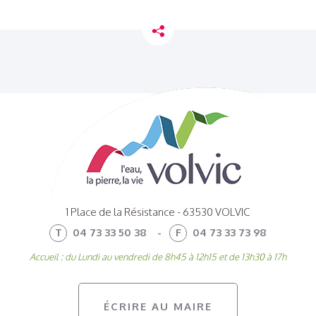
1 Place de la Résistance - 63530 VOLVIC
T
04 73 33 50 38
-
F
04 73 33 73 98
Accueil : du Lundi au vendredi de 8h45 à 12h15 et de 13h30 à 17h
ÉCRIRE AU MAIRE