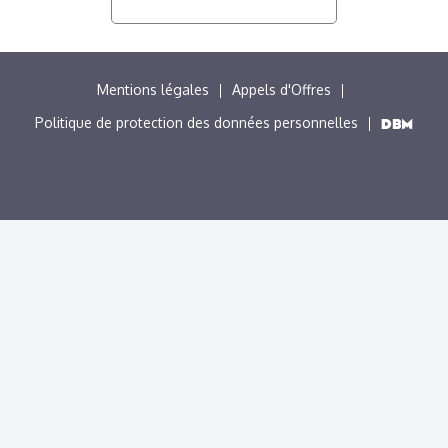
MENU
Mentions légales
Appels d'Offres
PIED
Politique de protection des données personnelles
DE
PAGE