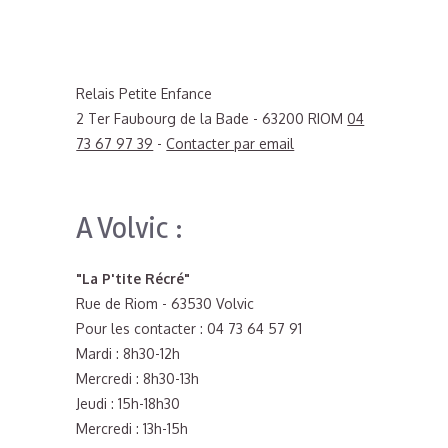
Relais Petite Enfance
2 Ter Faubourg de la Bade - 63200 RIOM
04
73 67 97 39
-
Contacter par email
A Volvic :
"La P'tite Récré"
Rue de Riom - 63530 Volvic
Pour les contacter : 04 73 64 57 91
Mardi : 8h30-12h
Mercredi : 8h30-13h
Jeudi : 15h-18h30
Mercredi : 13h-15h