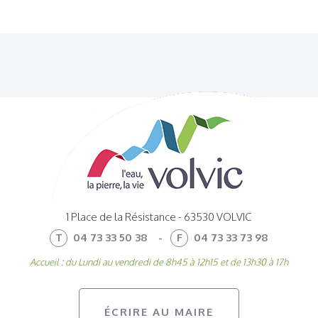
1 Place de la Résistance - 63530 VOLVIC
T
04 73 33 50 38
-
F
04 73 33 73 98
Accueil : du Lundi au vendredi de 8h45 à 12h15 et de 13h30 à 17h
ÉCRIRE AU MAIRE