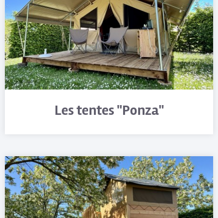
Les tentes "Ponza"