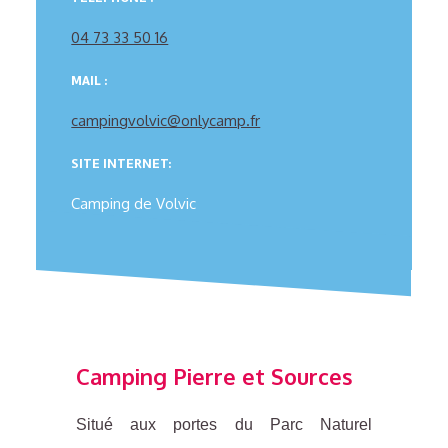
04 73 33 50 16
MAIL :
campingvolvic@onlycamp.fr
SITE INTERNET:
Camping de Volvic
Camping Pierre et Sources
Situé aux portes du Parc Naturel