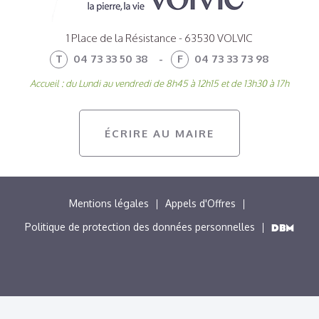
1 Place de la Résistance - 63530 VOLVIC
T
04 73 33 50 38
-
F
04 73 33 73 98
Accueil : du Lundi au vendredi de 8h45 à 12h15 et de 13h30 à 17h
ÉCRIRE AU MAIRE
MENU
Mentions légales
Appels d'Offres
PIED
Politique de protection des données personnelles
DE
PAGE