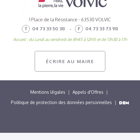
1 Place de la Résistance - 63530 VOLVIC
T
04 73 33 50 38
-
F
04 73 33 73 98
Accueil : du Lundi au vendredi de 8h45 à 12h15 et de 13h30 à 17h
ÉCRIRE AU MAIRE
MENU
Mentions légales
Appels d'Offres
PIED
Politique de protection des données personnelles
DE
PAGE