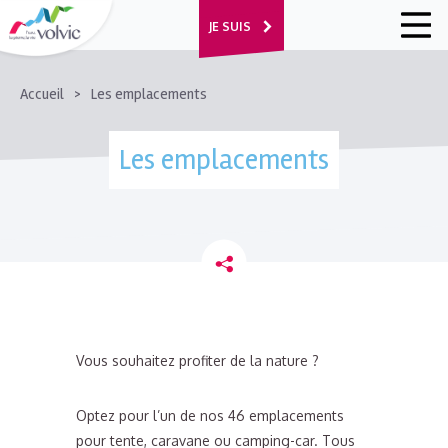
JE SUIS
FIL
Accueil
Les emplacements
D'ARIANE
Les emplacements
Vous souhaitez profiter de la nature ?
Optez pour l’un de nos 46 emplacements
pour tente, caravane ou camping-car. Tous