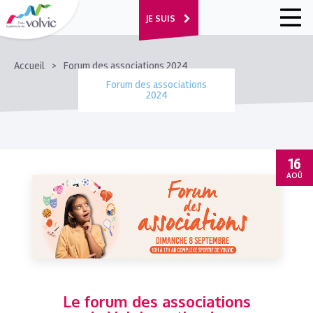
JE SUIS
FIL
Accueil
Forum des associations 2024
D'ARIANE
Forum des associations
2024
16
AOÛ
Le forum des associations