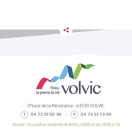
1 Place de la Résistance - 63530 VOLVIC
T
04 73 33 50 38
-
F
04 73 33 73 98
Accueil : du Lundi au vendredi de 8h45 à 12h15 et de 13h30 à 17h