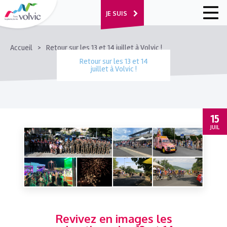
JE SUIS
FIL
Accueil
Retour sur les 13 et 14 juillet à Volvic !
D'ARIANE
Retour sur les 13 et 14
juillet à Volvic !
15
JUIL
Revivez en images les