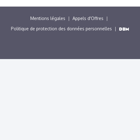
MENU
Mentions légales
Appels d'Offres
PIED
Politique de protection des données personnelles
DE
PAGE