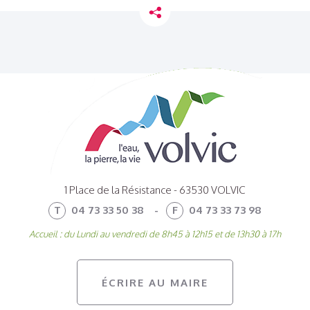
1 Place de la Résistance - 63530 VOLVIC
T
04 73 33 50 38
-
F
04 73 33 73 98
Accueil : du Lundi au vendredi de 8h45 à 12h15 et de 13h30 à 17h
ÉCRIRE AU MAIRE