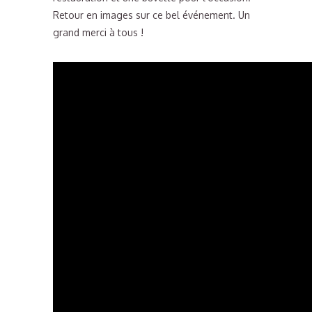
Retour en images sur ce bel événement. Un
grand merci à tous !