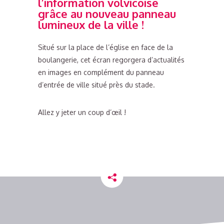
l’information volvicoise
grâce au nouveau panneau
lumineux de la ville !
Situé sur la place de l’église en face de la
boulangerie, cet écran regorgera d’actualités
en images en complément du panneau
d’entrée de ville situé près du stade.
Allez y jeter un coup d’œil !