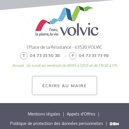
1 Place de la Résistance - 63530 VOLVIC
T
04 73 33 50 38
-
F
04 73 33 73 98
Accueil : du Lundi au vendredi de 8h45 à 12h15 et de 13h30 à 17h
ÉCRIRE AU MAIRE
MENU
Mentions légales
Appels d'Offres
PIED
Politique de protection des données personnelles