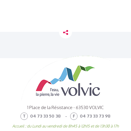
1 Place de la Résistance - 63530 VOLVIC
T
04 73 33 50 38
-
F
04 73 33 73 98
Accueil : du Lundi au vendredi de 8h45 à 12h15 et de 13h30 à 17h