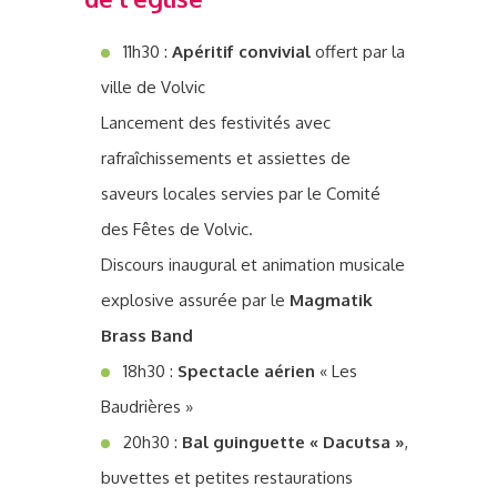
11h30 :
Apéritif convivial
offert par la
ville de Volvic
Lancement des festivités avec
rafraîchissements et assiettes de
saveurs locales servies par le Comité
des Fêtes de Volvic.
Discours inaugural et animation musicale
explosive assurée par le
Magmatik
Brass Band
18h30 :
Spectacle aérien
« Les
Baudrières »
20h30 :
Bal guinguette « Dacutsa »
,
buvettes et petites restaurations