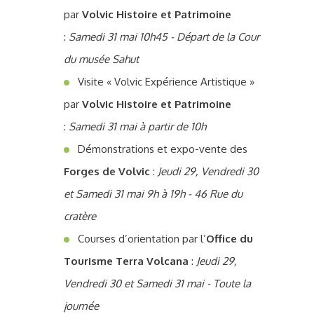
par
Volvic Histoire et Patrimoine
:
Samedi 31 mai 10h45 - Départ de la Cour
du musée Sahut
Visite « Volvic Expérience Artistique »
par
Volvic Histoire et Patrimoine
:
Samedi 31 mai à partir de 10h
Démonstrations et expo-vente des
Forges de Volvic
:
Jeudi 29, Vendredi 30
et Samedi 31 mai 9h à 19h - 46 Rue du
cratère
Courses d’orientation par l’
Office du
Tourisme Terra Volcana
:
Jeudi 29,
Vendredi 30 et Samedi 31 mai - Toute la
journée