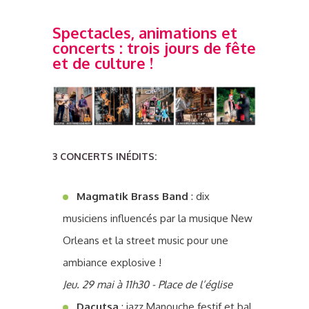
Spectacles, animations et
concerts : trois jours de fête
et de culture !
3 CONCERTS INÉDITS:
Magmatik Brass Band
: dix
musiciens influencés par la musique New
Orleans et la street music pour une
ambiance explosive !
Jeu. 29 mai à 11h30 - Place de l’église
Dacutsa
: jazz Manouche festif et bal