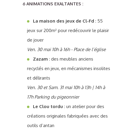
6 ANIMATIONS EXALTANTES :
La maison des jeux de Cl-Fd
: 55
jeux sur 200m² pour redécouvrir le plaisir
de jouer
Ven. 30 mai 10h à 16h - Place de l’église
Zazam
: des meubles anciens
recyclés en jeux, en mécanismes insolites
et délirants
Ven. 30 et Sam. 31 mai 10h à 13h | 14h à
17h Parking du pigeonnier
Le Clou tordu
: un atelier pour des
créations originales fabriquées avec des
outils d’antan