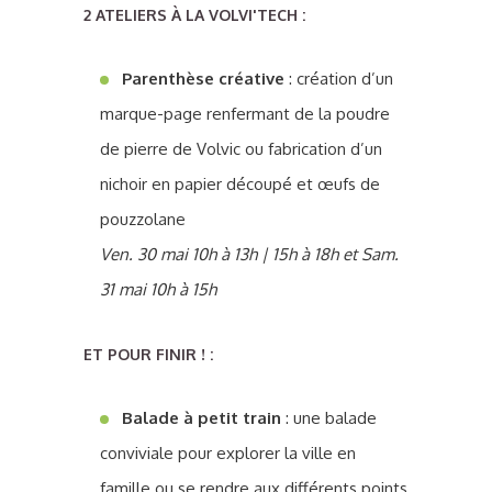
2 ATELIERS À LA VOLVI'TECH :
Parenthèse créative
: création d’un
marque-page renfermant de la poudre
de pierre de Volvic ou fabrication d’un
nichoir en papier découpé et œufs de
pouzzolane
Ven. 30 mai 10h à 13h | 15h à 18h et Sam.
31 mai 10h à 15h
ET POUR FINIR ! :
Balade à petit train
: une balade
conviviale pour explorer la ville en
famille ou se rendre aux différents points