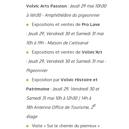
Volvic Arts Passion
:
Jeudi 29 mai 10h30
à 16h30 - Amphithéâtre du pigeonnier
Expositions et ventes de
Pro Lave
:
Jeudi 29, Vendredi 30 et Samedi 31 mai
10h à 19h - Maison de l’artisanat
Expositions et ventes de
Volvic’Art
:
Jeudi 29, Vendredi 30 et Samedi 31 mai -
Pigeonnier
Exposition par
Volvic Histoire et
Patrimoine
:
Jeudi 29, Vendredi 30 et
Samedi 31 mai 10h à 12h30 | 14h à
e
18h Antenne Office de Tourisme,
2
étage
Visite « Sur le chemin du pierreux »