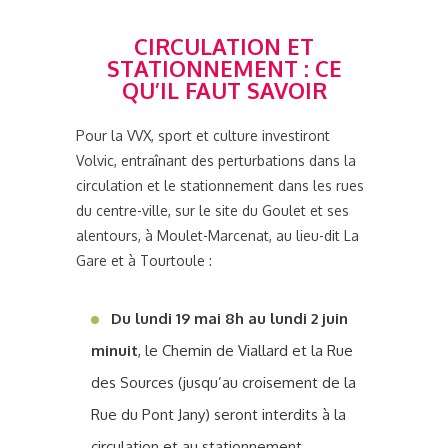
CIRCULATION ET
STATIONNEMENT : CE
QU’IL FAUT SAVOIR
Pour la VVX, sport et culture investiront
Volvic, entraînant des perturbations dans la
circulation et le stationnement dans les rues
du centre-ville, sur le site du Goulet et ses
alentours, à Moulet-Marcenat, au lieu-dit La
Gare et à Tourtoule :
Du lundi 19 mai 8h au lundi 2 juin
minuit
, le Chemin de Viallard et la Rue
des Sources (jusqu’au croisement de la
Rue du Pont Jany) seront interdits à la
circulation et au stationnement.