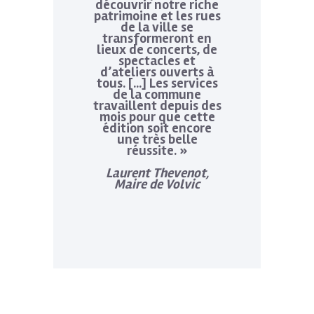
découvrir notre riche
patrimoine et les rues
de la ville se
transformeront en
lieux de concerts, de
spectacles et
d’ateliers ouverts à
tous. […] Les services
de la commune
travaillent depuis des
mois pour que cette
édition soit encore
une très belle
réussite. »
Laurent Thevenot,
Maire de Volvic