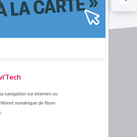
vi'Tech
a navigation sur internet ou
 référent numérique de Riom
s.