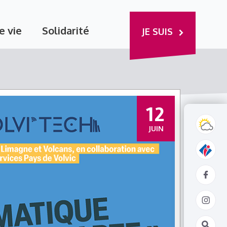
e vie
Solidarité
JE SUIS
12
JUIN