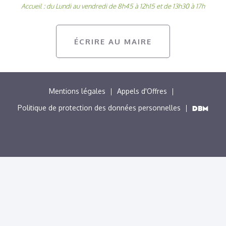
Accueil : du Lundi au vendredi de 8h45 à 12h15 et de 13h30 à 17h
ÉCRIRE AU MAIRE
MENU
Mentions légales
Appels d'Offres
PIED
Politique de protection des données personnelles
DE
PAGE