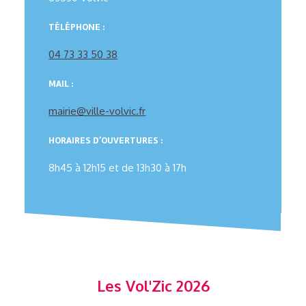
TÉLÉPHONE :
04 73 33 50 38
MAIL :
mairie@ville-volvic.fr
HORAIRES D’OUVERTURES :
8h45 à 12h15 et de 13h30 à 17h
Les Vol'Zic 2026