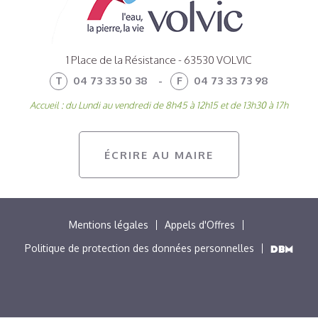
1 Place de la Résistance - 63530 VOLVIC
T
04 73 33 50 38
-
F
04 73 33 73 98
Accueil : du Lundi au vendredi de 8h45 à 12h15 et de 13h30 à 17h
ÉCRIRE AU MAIRE
MENU
Mentions légales
Appels d'Offres
PIED
Politique de protection des données personnelles
DE
PAGE