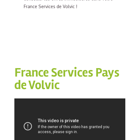
France Services de Volvic !
France Services Pays
de Volvic