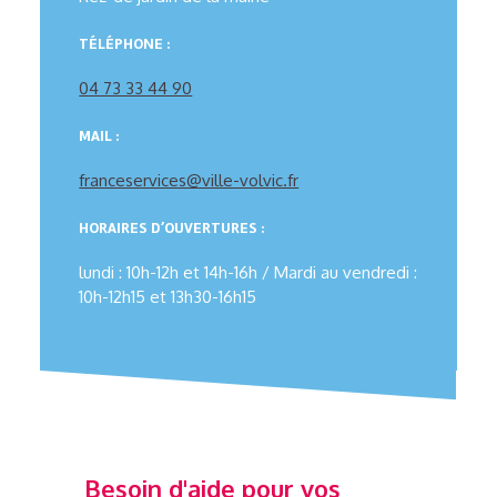
TÉLÉPHONE :
04 73 33 44 90
MAIL :
franceservices@ville-volvic.fr
HORAIRES D’OUVERTURES :
lundi : 10h-12h et 14h-16h / Mardi au vendredi :
10h-12h15 et 13h30-16h15
Besoin d'aide pour vos