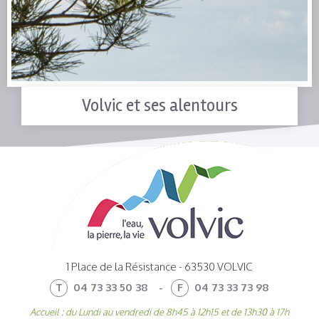
Volvic et ses alentours
1 Place de la Résistance - 63530 VOLVIC
T
04 73 33 50 38
-
F
04 73 33 73 98
Accueil : du Lundi au vendredi de 8h45 à 12h15 et de 13h30 à 17h