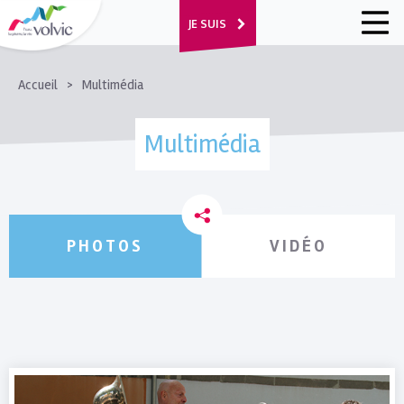
JE SUIS
FIL
Accueil
Multimédia
D'ARIANE
Multimédia
PHOTOS
VIDÉO