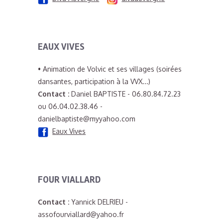
EAUX VIVES
• Animation de Volvic et ses villages (soirées
dansantes, participation à la VVX...)
Contact :
Daniel BAPTISTE - 06.80.84.72.23
ou 06.04.02.38.46 -
danielbaptiste@myyahoo.com
Eaux Vives
FOUR VIALLARD
Contact :
Yannick DELRIEU -
assofourviallard@yahoo.fr