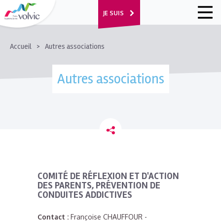
JE SUIS
FIL
Accueil
Autres associations
D'ARIANE
Autres associations
COMITÉ DE RÉFLEXION ET D'ACTION
DES PARENTS, PRÉVENTION DE
CONDUITES ADDICTIVES
Contact :
Françoise CHAUFFOUR -