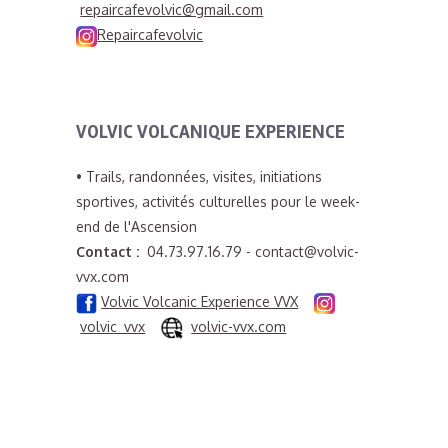
repaircafevolvic@gmail.com
Repaircafevolvic
VOLVIC VOLCANIQUE EXPERIENCE
• Trails, randonnées, visites, initiations
sportives, activités culturelles pour le week-
end de l'Ascension
Contact :
04.73.97.16.79 - contact@volvic-
vvx.com
Volvic Volcanic Experience VVX
volvic_vvx
volvic-vvx.com