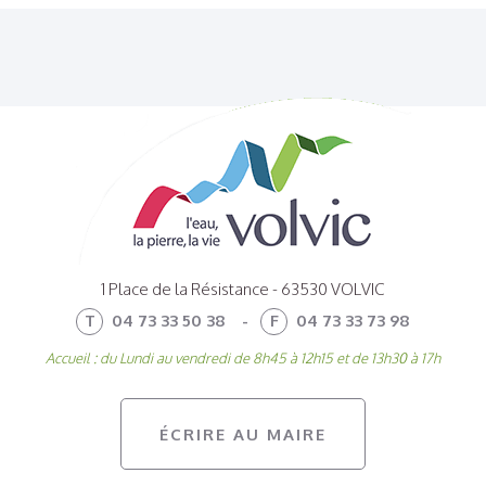
1 Place de la Résistance - 63530 VOLVIC
T
04 73 33 50 38
-
F
04 73 33 73 98
Accueil : du Lundi au vendredi de 8h45 à 12h15 et de 13h30 à 17h
ÉCRIRE AU MAIRE