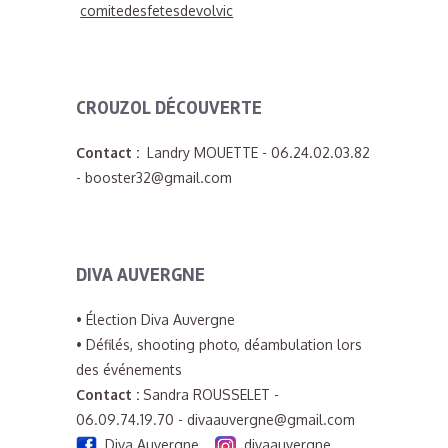
comitedesfetesdevolvic
CROUZOL DÉCOUVERTE
Contact :
Landry MOUETTE - 06.24.02.03.82
- booster32@gmail.com
DIVA AUVERGNE
• Élection Diva Auvergne
• Défilés, shooting photo, déambulation lors
des événements
Contact :
Sandra ROUSSELET -
06.09.74.19.70 - divaauvergne@gmail.com
Diva Auvergne
divaauvergne