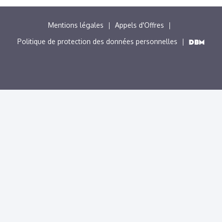
MENU
Mentions légales
Appels d'Offres
PIED
Politique de protection des données personnelles
DE
PAGE