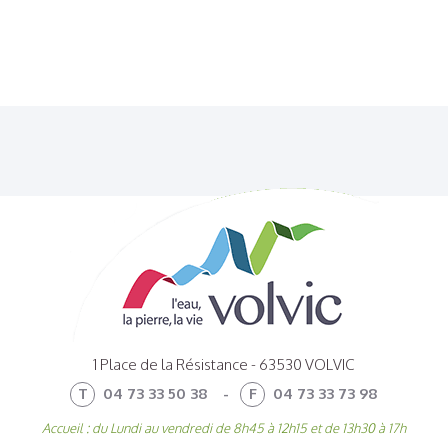
1 Place de la Résistance - 63530 VOLVIC
T
04 73 33 50 38
-
F
04 73 33 73 98
Accueil : du Lundi au vendredi de 8h45 à 12h15 et de 13h30 à 17h