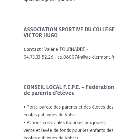
ASSOCIATION SPORTIVE DU COLLEGE
VICTOR HUGO
Contact :
Valérie TOURNADRE -
04.73.33.52.26 - ce.060074n@ac-clermont.fr
CONSEIL LOCAL F.C.P.E. - Fédération
de parents d'élèves
• Porte-parole des parents et des élèves des
écoles publiques de Volvic
• Actions conviviales (bourses aux jouets,
vente et levée de fonds pour les enfants des
écoles publiques de Volvic)