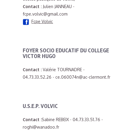
Contact :
Julien JANNEAU -
fcpe.volvic@gmail.com
Fcpe Volvic
FOYER SOCIO EDUCATIF DU COLLEGE
VICTOR HUGO
Contact :
Valérie TOURNADRE -
04.73.33.52.26 - ce.060074n@ac-clermont.fr
U.S.E.P. VOLVIC
Contact :
Sabine REBEIX - 04.73.33.51.76 -
roghi@wanadoo.fr