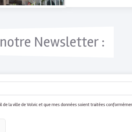
notre Newsletter :
il de la ville de Volvic et que mes données soient traitées conformémen