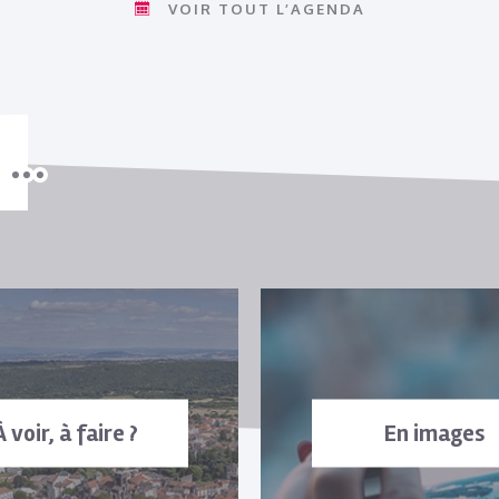
VOIR TOUT L’AGENDA
À voir, à faire ?
En images