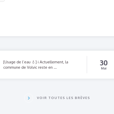
30
[Usage de l’eau 💧] ℹ️ Actuellement, la
commune de Volvic reste en ...
Mai
VOIR TOUTES LES BRÈVES